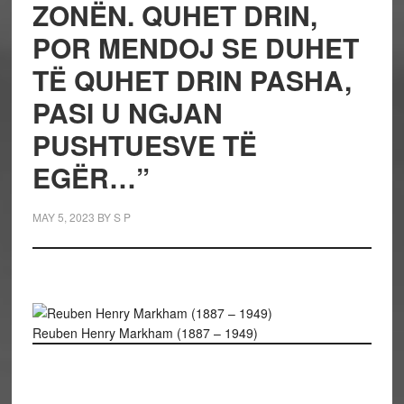
ZONËN. QUHET DRIN,
POR MENDOJ SE DUHET
TË QUHET DRIN PASHA,
PASI U NGJAN
PUSHTUESVE TË
EGËR…”
MAY 5, 2023
BY
S P
Reuben Henry Markham (1887 – 1949)