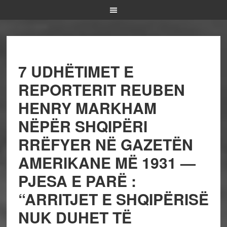
7 UDHËTIMET E
REPORTERIT REUBEN
HENRY MARKHAM
NËPËR SHQIPËRI
RRËFYER NË GAZETËN
AMERIKANE MË 1931 —
PJESA E PARË :
“ARRITJET E SHQIPËRISË
NUK DUHET TË