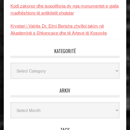
Kodi zakonor dhe isopolifonia dy nga monumentet e gjalla
madhështore të antikitetit shqiptar
Kryetari i Vatrës Dr. Elmi Berisha zhvilloi takim në
Akademinë e Shkencave dhe të Arteve të Kosovës
KATEGORITË
Kategoritë
ARKIV
Arkiv