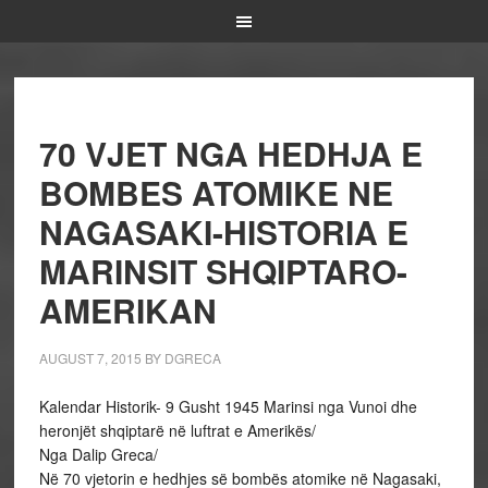
70 VJET NGA HEDHJA E
BOMBES ATOMIKE NE
NAGASAKI-HISTORIA E
MARINSIT SHQIPTARO-
AMERIKAN
AUGUST 7, 2015
BY
DGRECA
Kalendar Historik- 9 Gusht 1945 Marinsi nga Vunoi dhe
heronjët shqiptarë në luftrat e Amerikës/
Nga Dalip Greca/
Në 70 vjetorin e hedhjes së bombës atomike në Nagasaki,