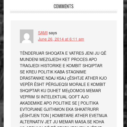
COMMENTS
SAMI
says
June 26, 2014 at 6:11 am
TËNDERUAR SHOQATA E VATRES JENI JU QË
MUNDENI MEZGJEDH KET PROCES APO
TRAGJEDI HISTORIKE E KOMBIT SHQIPTAR
SE KREU POLITIK KABA STAGNIME
DRASTANIKE NDAJ KSAJ çËSHTJE ATHER KJO
VEPËR ËSHT PËRGJEQSI MORALE E KOMBIT
SHQIPTAR KU DUHET MEçDOMOS MEMAR
VEPRIM SI INTELEKTUAL QOFT AJO
AKADEMIKE APO POLITIKE SE [ POLITIKA
EVTOPJANE GJITHMON EKA SHKATRURR
çËSHTJEN TON ] KOMBTARE ATHER EVETMJA
ALTERNATIV JET JU MEMAR MASA.SE KOHA