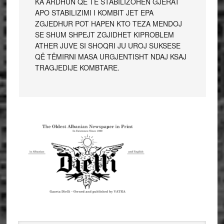
KA ARDHUN QË TË STABILIZOHEN GJËRAT
APO STABILIZIMI I KOMBIT JET EPA
ZGJEDHUR POT HAPEN KTO TEZA MENDOJ
SE SHUM SHPEJT ZGJIDHET KIPROBLEM
ATHER JUVE SI SHOQRI JU UROJ SUKSESE
QË TËMIRNI MASA URGJENTISHT NDAJ KSAJ
TRAGJEDIJE KOMBTARE.