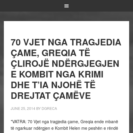
70 VJET NGA TRAGJEDIA
ÇAME, GREQIA TË
ÇLIROJË NDËRGJEGJEN
E KOMBIT NGA KRIMI
DHE T’IA NJOHË TË
DREJTAT ÇAMËVE
JUNE 25, 2014
BY
DGRECA
*VATRA: 70 Vjet nga tragjedia çame, Greqia ende mbanë
të ngarkuar ndërgjen e Kombit Helen me peshën e rëndë