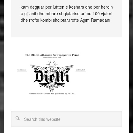
kam degjuar per luftten e koshars dhe per heroin
e gjilanit dhe mbare shqiptarise.urime 100 vjetori
dhe rrofte kombi shqiptar.rrofte Agim Ramadani