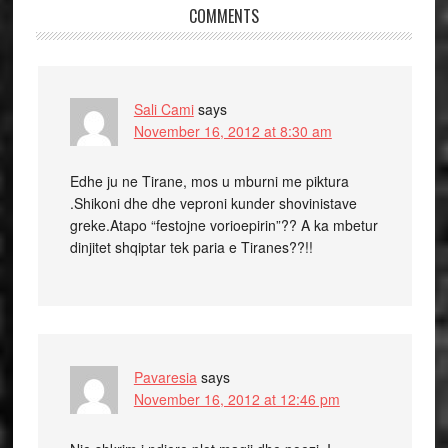
COMMENTS
Sali Cami
says
November 16, 2012 at 8:30 am
Edhe ju ne Tirane, mos u mburni me piktura
.Shikoni dhe dhe veproni kunder shovinistave
greke.Atapo “festojne vorioepirin”?? A ka mbetur
dinjitet shqiptar tek paria e Tiranes??!!
Pavaresia
says
November 16, 2012 at 12:46 pm