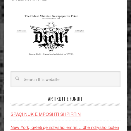
ARTIKUJT E FUNDIT
SPAÇI NUK E MPOSHTI SHPIRTIN
New York, qyteti që ndryshoi emrin… dhe ndryshoi botën