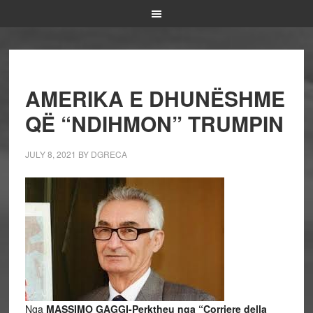
AMERIKA E DHUNËSHME
QË “NDIHMON” TRUMPIN
JULY 8, 2021
BY
DGRECA
Nga
MASSIMO GAGGI-Perktheu nga “Corriere della