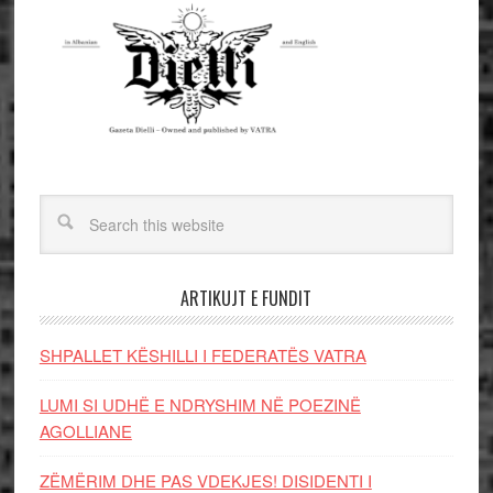
ARTIKUJT E FUNDIT
SHPALLET KËSHILLI I FEDERATËS VATRA
LUMI SI UDHË E NDRYSHIM NË POEZINË
AGOLLIANE
ZËMËRIM DHE PAS VDEKJES! DISIDENTI I