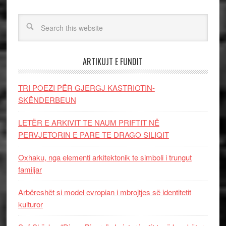
ARTIKUJT E FUNDIT
TRI POEZI PËR GJERGJ KASTRIOTIN-
SKËNDERBEUN
LETËR E ARKIVIT TE NAUM PRIFTIT NË
PERVJETORIN E PARE TE DRAGO SILIQIT
Oxhaku, nga elementi arkitektonik te simboli i trungut
familjar
Arbëreshët si model evropian i mbrojtjes së identitetit
kulturor