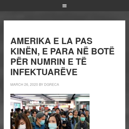
AMERIKA E LA PAS
KINËN, E PARA NË BOTË
PËR NUMRIN E TË
INFEKTUARËVE
MARCH 26, 2020
BY
DGRECA