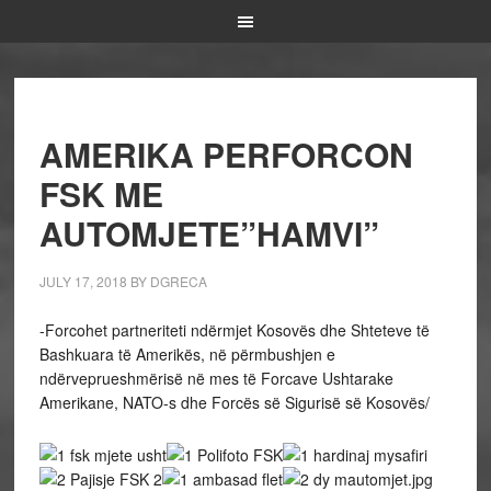
AMERIKA PERFORCON
FSK ME
AUTOMJETE”HAMVI”
JULY 17, 2018
BY
DGRECA
-Forcohet partneriteti ndërmjet Kosovës dhe Shteteve të
Bashkuara të Amerikës, në përmbushjen e
ndërveprueshmërisë në mes të Forcave Ushtarake
Amerikane, NATO-s dhe Forcës së Sigurisë së Kosovës/