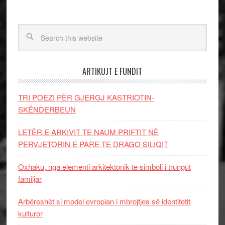
ARTIKUJT E FUNDIT
TRI POEZI PËR GJERGJ KASTRIOTIN-
SKËNDERBEUN
LETËR E ARKIVIT TE NAUM PRIFTIT NË
PERVJETORIN E PARE TE DRAGO SILIQIT
Oxhaku, nga elementi arkitektonik te simboli i trungut
familjar
Arbëreshët si model evropian i mbrojtjes së identitetit
kulturor