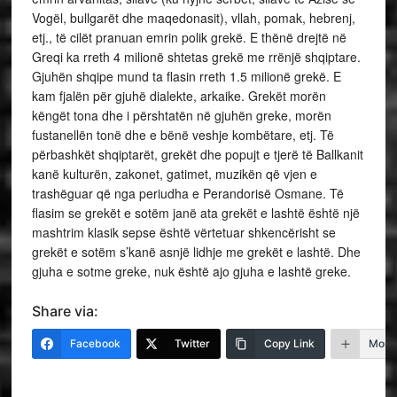
Share via:
Facebook
Twitter
Copy Link
More