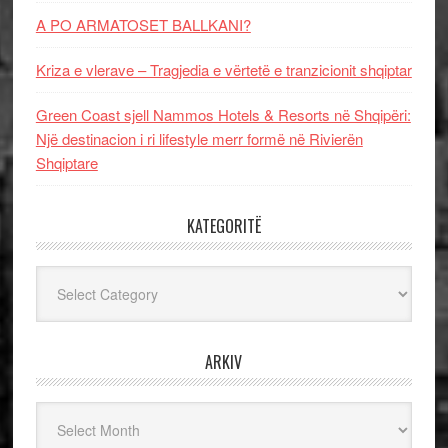
A PO ARMATOSET BALLKANI?
Kriza e vlerave – Tragjedia e vërtetë e tranzicionit shqiptar
Green Coast sjell Nammos Hotels & Resorts në Shqipëri:
Një destinacion i ri lifestyle merr formë në Rivierën
Shqiptare
KATEGORITË
Kategoritë
ARKIV
Arkiv