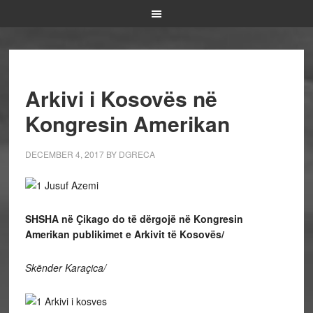
Arkivi i Kosovës në
Kongresin Amerikan
DECEMBER 4, 2017
BY
DGRECA
SHSHA në Çikago do të dërgojë në Kongresin
Amerikan publikimet e Arkivit të Kosovës/
Skënder Karaçica/