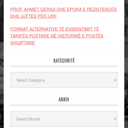
PROF. AHMET QERIQI DHE EPOKA E REZISTENCЁS
DHE LUFTЁS PЁR LIRI!
FORMAT ALTERNATIVE TË EVIDENTIMIT TË
TARIFËS POSTARE NË HISTORINË E POSTËS
SHQIPTARE
KATEGORITË
Kategoritë
ARKIV
Arkiv