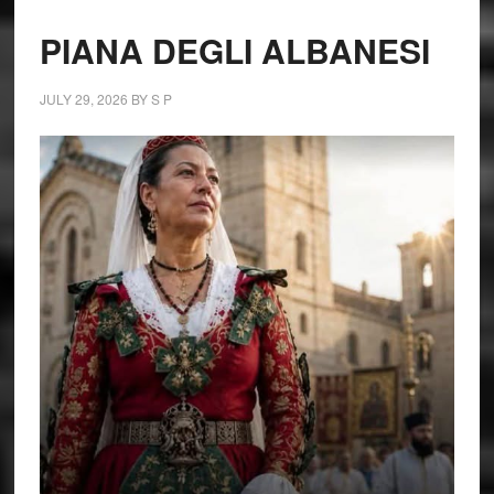
PIANA DEGLI ALBANESI
JULY 29, 2026
BY
S P