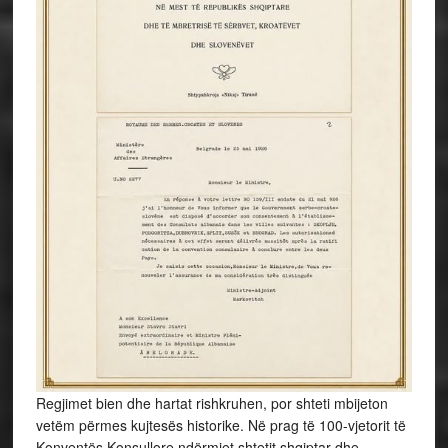
Regjimet bien dhe hartat rishkruhen, por shteti mbijeton
vetëm përmes kujtesës historike. Në prag të 100-vjetorit të
Konventës Konsullore ndërmjet shtetit shqiptar dhe