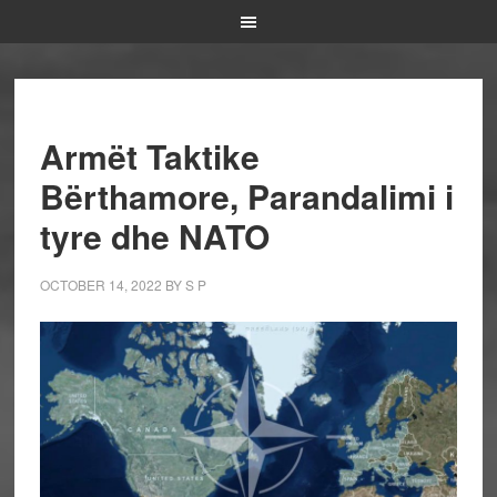
Armët Taktike
Bërthamore, Parandalimi i
tyre dhe NATO
OCTOBER 14, 2022
BY
S P