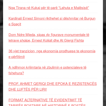
Nga Tirana në Kukaj për të parë “Lahuta e Malësisë”
Kardinali Ernest Simoni rikthehet si dëshmitar në Burgun
e Spaçit
Dom Ndre Mjeda, sipas dy figurave monumentale të
letrave shqipe, Ernest Koliqit dhe At Gjergj Fishta
36 vjet tranzicion, nga ekonomia prodhuese te ekonomia
e përfitimit
A ndihmon krijimtaria në zbulimin e potencialeve të
fshehura?
PROF. AHMET QERIQI DHE EPOKA E REZISTENCЁS
DHE LUFTЁS PЁR LIRI!
FORMAT ALTERNATIVE TË EVIDENTIMIT TË
TARIFËS POSTARE NË HISTORINË E POSTËS