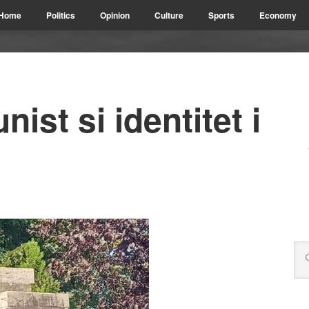
Home
Politics
Opinion
Culture
Sports
Economy
ist si identitet i