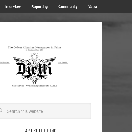
Interview
Reporting
Community
Vatra
ARTIKUJT E FUNDIT