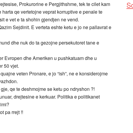
So
ejtesise, Prokurorine e Pergjithshme, tek te cilet kam
arta qe vertetojne veprat korruptive e penale te
it e vet e ta shohin gjendjen ne vend.
azim Sejdinit. E verteta eshte ketu e jo ne pallavrat e
 mund dhe nuk do ta gezojne persekutoret tane e
. Per Evropen dhe Ameriken u pushkatuam dhe u
r 50 vjet.
 quajne veten Pronare, e jo “ish”, ne e konsiderojme
 vazhdon.
do gje, qe te deshmojme se ketu po ndryshon ?!
nuar, drejtesine e kerkuar. Politika e politikanet
dimi?
 pa rrejt !!