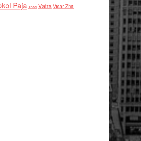
kol Paja
Vatra
Visar Zhiti
Thaci