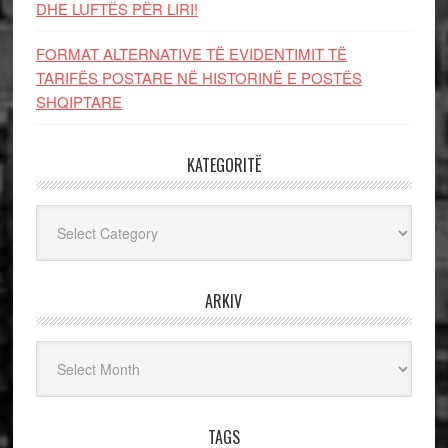
DHE LUFTЁS PЁR LIRI!
FORMAT ALTERNATIVE TË EVIDENTIMIT TË
TARIFËS POSTARE NË HISTORINË E POSTËS
SHQIPTARE
KATEGORITË
Kategoritë
ARKIV
Arkiv
TAGS