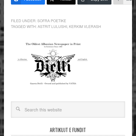
FILED UNDER:
SOFRA POETIKE
TAGGED WITH:
ASTRIT LULUSHI
,
KERKIM VLERASH
ARTIKUJT E FUNDIT