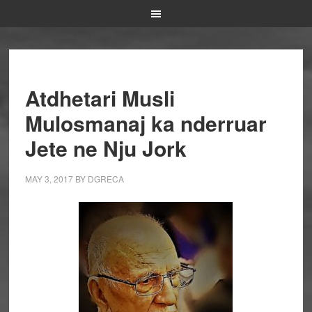
Atdhetari Musli
Mulosmanaj ka nderruar
Jete ne Nju Jork
MAY 3, 2017
BY
DGRECA