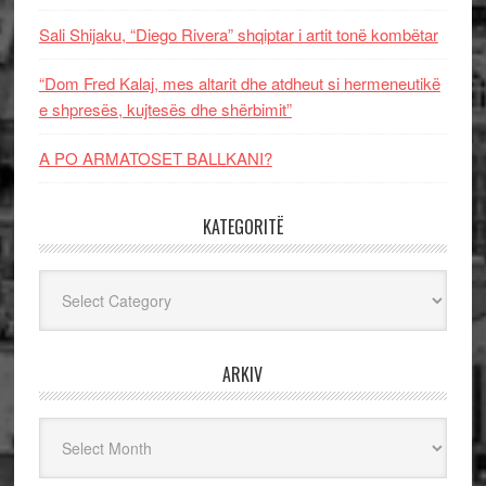
Sali Shijaku, “Diego Rivera” shqiptar i artit tonë kombëtar
“Dom Fred Kalaj, mes altarit dhe atdheut si hermeneutikë
e shpresës, kujtesës dhe shërbimit”
A PO ARMATOSET BALLKANI?
KATEGORITË
Kategoritë
ARKIV
Arkiv