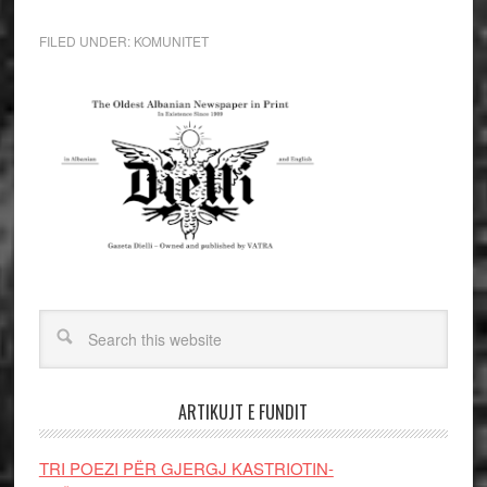
FILED UNDER:
KOMUNITET
ARTIKUJT E FUNDIT
TRI POEZI PËR GJERGJ KASTRIOTIN-