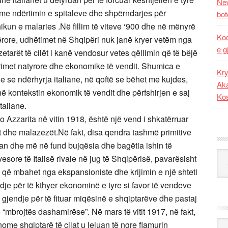
New
me ndërtimin e spitaleve dhe shpërndarjes për
bot
ikun e malaries .Në fillim të viteve ‘900 dhe në mënyrë
Kod
ërore, udhëtimet në Shqipëri nuk janë kryer vetëm nga
e g
etarët të cilët i kanë vendosur vetes qëllimin që të bëjë
urimet natyrore dhe ekonomike të vendit. Shumica e
Kry
 se ndërhyrja italiane, në qoftë se bëhet me kujdes,
Aka
ë kontekstin ekonomik të vendit dhe përfshirjen e saj
Ko
taliane.
 Azzarita në vitin 1918, është një vend i shkatërruar
ët dhe malazezët.Në fakt, disa qendra tashmë primitive
an dhe më në fund bujqësia dhe bagëtia ishin të
Kat
esore të Italisë rivale në jug të Shqipërisë, pavarësisht
që mbahet nga ekspansioniste dhe krijimin e një shteti
dje për të kthyer ekonominë e tyre si favor të vendeve
në gjendje për të fituar miqësinë e shqiptarëve dhe pastaj
 “mbrojtës dashamirëse”. Në mars të vitit 1917, në fakt,
Ark
nome shqiptarë të cilat u lejuan të ngre flamurin