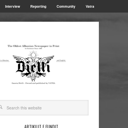
Interview
Reporting
Community
Vatra
ARTIKUJT E FUNDIT