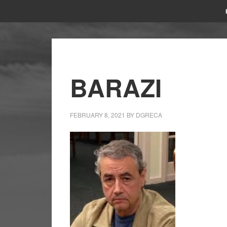
BARAZI
FEBRUARY 8, 2021
BY
DGRECA