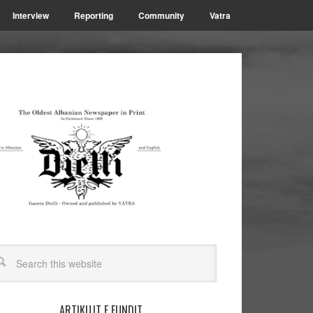
Interview
Reporting
Community
Vatra
ARTIKUJT E FUNDIT