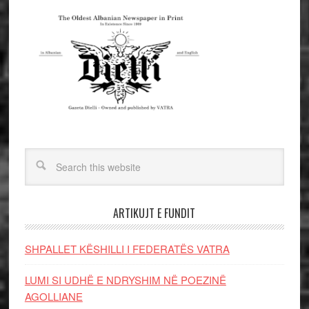
ARTIKUJT E FUNDIT
SHPALLET KËSHILLI I FEDERATËS VATRA
LUMI SI UDHË E NDRYSHIM NË POEZINË
AGOLLIANE