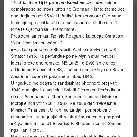
“Kontributin e Tij të pazevendsueshëm per ndertimin e
demokracisë së mbas luftës në Gjermani.” Ishte themelues
dhe drejtues per 25 vjet i Partisë Konservatore Gjermane.
Ishte një nga politikanët ma me eksperiencë dhe ma të
fortë të Gjermanisë Perëndimore.
Presidenti amerikan Ronald Reagan e ka quejtë Shtrausin:
“Njeri i jashtzakonshëm…”
■Pak fjalë per jeten e Shtrausit: Asht le në Mynih me 6
Shtator 1915. Ka perfundue po në Mynih studimet per
letersi greke dhe romake. Në Luftën e Dytë ishte oficer
artilerie në Francë dhe BS, u sëmue dhe u kthye në Bavari.
Aleatët e nxoren të pafajshëm mbas 1945.
U ngarkue me detyra të randsishme shtetnore prej vitit
1949 dhe njihet si arkitekt i Shtetit Gjermano Perëndimor,
që me Adenhauer, atëherë, kur edhe emnohet Minister
Mbrojtje nga viti 1956 – 1962. Në 1966 deri 1969 ishte
Minister Financash. U lidh me Lindjen per probleme
ekonomike, tue u quejtë dhe mbet “konservator progresi”.
■Kryeministri i Landit Bavarisë F. Shtraus, vjen në Shqipni
nga Hani Hotit…
Me siguri emnin e Shqipnisë duhet ta ketë “ndigjue gjatë