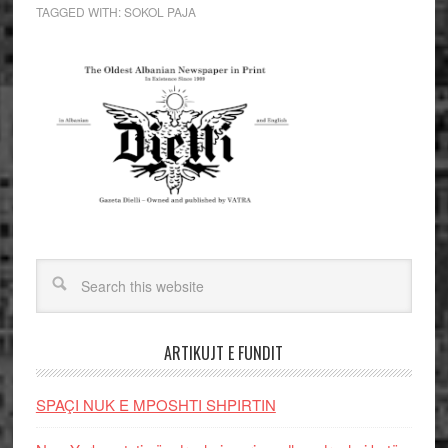
TAGGED WITH:
SOKOL PAJA
ARTIKUJT E FUNDIT
SPAÇI NUK E MPOSHTI SHPIRTIN