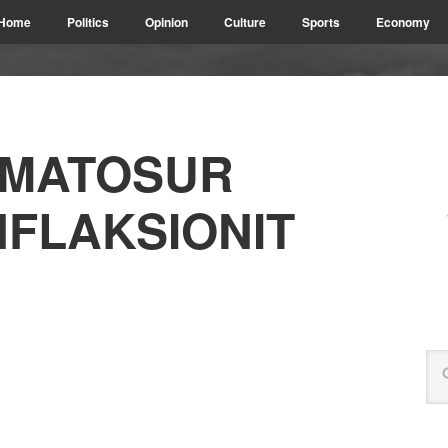
Home
Politics
Opinion
Culture
Sports
Economy
ARMATOSUR
NFLAKSIONIT