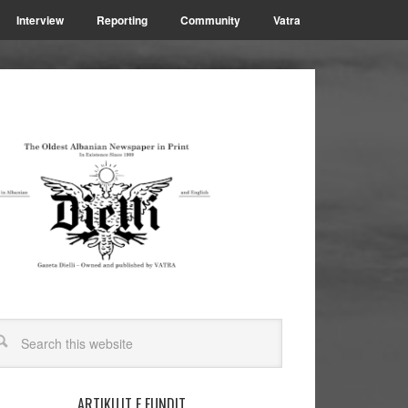
Interview
Reporting
Community
Vatra
ARTIKUJT E FUNDIT