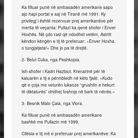
Ka filluar punë në ambasadën amerikane sapo
ajo hapi portat e saj në Tiranë më 1991. Ky
privilegj i është rezervuar prej amerikanëve për
merita të veçanta: Pullazi ka qenë shofer i Enver
Hoxhës. Në çdo rast që ndodhet vetëm, Astriti
këndon këngën e tij të preferuar: «Enver Hoxha,
o tungjatjeta!» Dhe jo pa të drejtë.
2- Belul Cuka, nga Peshkopia.
Ish-shofer i Kadri Hazbiut. Krenarinë për të
kaluarën e tij e përmbledh në këto fjalë: «Kudo
që e çoja me veturën luksoze “grushtin e hekurt
të diktaturës” dridhej foshnja në bark të nënës.»
3- Besnik Malo Çala, nga Vlora.
Ka filluar punë në ambasadën amerikane
bashkë me Pullazin më 1999.
Cilësia e tij më e preferuar prej amerikanëve: Ka