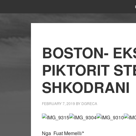
BOSTON- EK
PIKTORIT S
SHKODRANI
FEBRUARY 7, 2019
BY
DGRECA
Nga Fuat Memelli/*