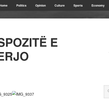
Home
Politics
Opinion
Culture
Sports
Economy
SPOZITË E
TERJO