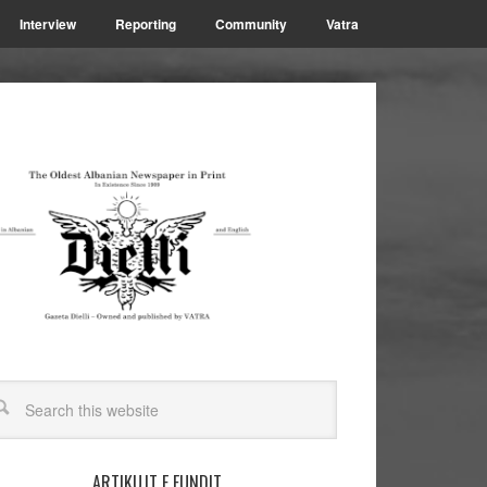
Interview
Reporting
Community
Vatra
ARTIKUJT E FUNDIT