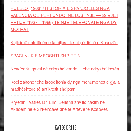
PUEBLO (1966) / HISTORIA E SPANJOLLES NGA
VALENCIA QË PËRFUNDOI NË LUSHNJE — 29 VJET
PRITJE (1937 – 1966) TË NJË TELEFONATE NGA DY
MOTRAT
Kujtojmë sakrificën e familjes Lleshi për lirinë e Kosovës
SPAÇI NUK E MPOSHTI SHPIRTIN
New York, qyteti që ndryshoi emrin… dhe ndryshoi botën
Kodi zakonor dhe isopolifonia dy nga monumentet e gjalla
madhështore të antikitetit shqiptar
Kryetari i Vatrës Dr. Elmi Berisha zhvilloi takim në
Akademinë e Shkencave dhe të Arteve të Kosovës
KATEGORITË