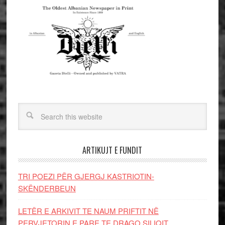
ARTIKUJT E FUNDIT
TRI POEZI PËR GJERGJ KASTRIOTIN-
SKËNDERBEUN
LETËR E ARKIVIT TE NAUM PRIFTIT NË
PERVJETORIN E PARE TE DRAGO SILIQIT