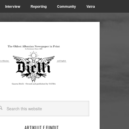
Interview
Reporting
Community
Vatra
ARTIKUJT E FUNDIT