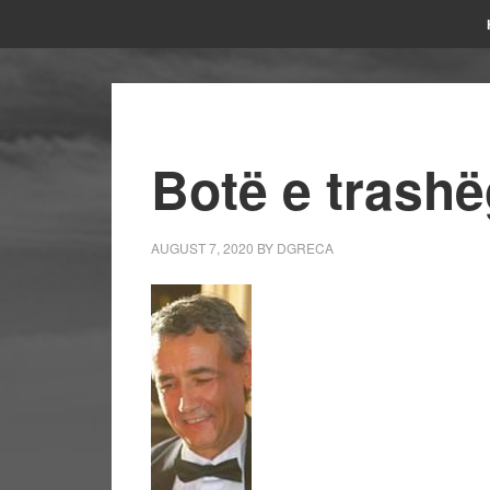
Botë e trashë
AUGUST 7, 2020
BY
DGRECA