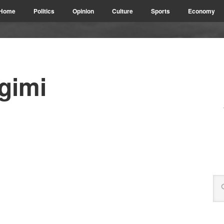
Home
Politics
Opinion
Culture
Sports
Economy
gimi