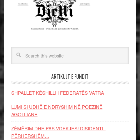
ARTIKUJT E FUNDIT
SHPALLET KËSHILLI I FEDERATËS VATRA
LUMI SI UDHË E NDRYSHIM NË POEZINË
AGOLLIANE
ZËMËRIM DHE PAS VDEKJES! DISIDENTI I
PËRHERSHËM…