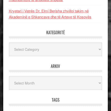
Kryetari i Vatrës Dr. Elmi Berisha zhvilloi takim në
Akademinë e Shkencave dhe të Arteve të Kosovës
KATEGORITË
Kategoritë
ARKIV
Arkiv
TAGS