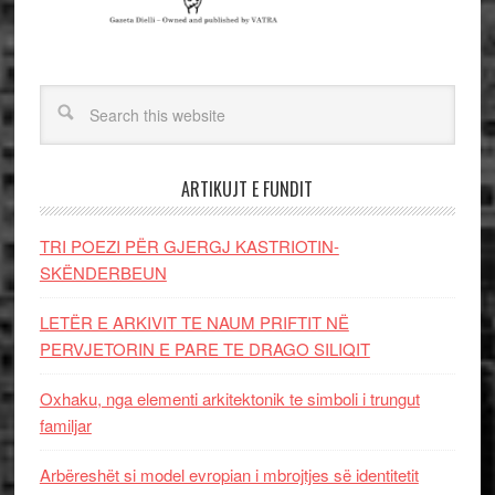
ARTIKUJT E FUNDIT
TRI POEZI PËR GJERGJ KASTRIOTIN-
SKËNDERBEUN
LETËR E ARKIVIT TE NAUM PRIFTIT NË
PERVJETORIN E PARE TE DRAGO SILIQIT
Oxhaku, nga elementi arkitektonik te simboli i trungut
familjar
Arbëreshët si model evropian i mbrojtjes së identitetit