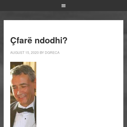
Çfarë ndodhi?
AUGUST 15, 2020
BY
DGRECA