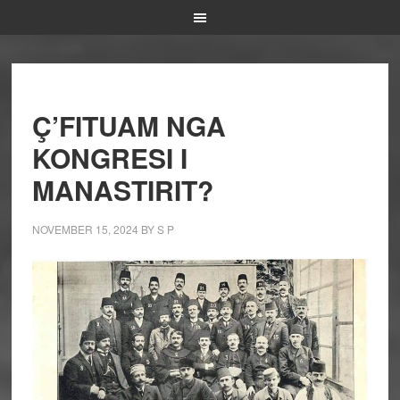
Ç’FITUAM NGA
KONGRESI I
MANASTIRIT?
NOVEMBER 15, 2024
BY
S P