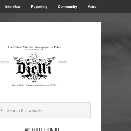
Interview
Reporting
Community
Vatra
ARTIKUJT E FUNDIT