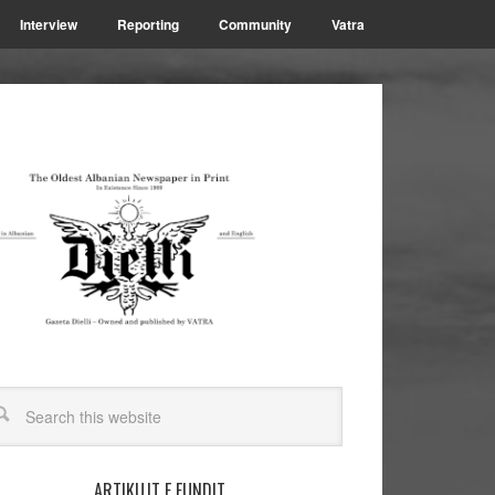
Interview
Reporting
Community
Vatra
ARTIKUJT E FUNDIT