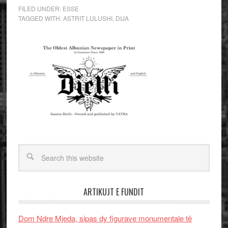
FILED UNDER:
ESSE
TAGGED WITH:
ASTRIT LULUSHI
,
DIJA
ARTIKUJT E FUNDIT
Dom Ndre Mjeda, sipas dy figurave monumentale të