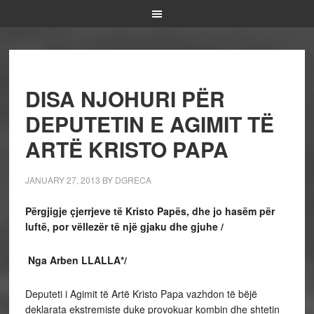
DISA NJOHURI PËR
DEPUTETIN E AGIMIT TË
ARTË KRISTO PAPA
JANUARY 27, 2013
BY
DGRECA
Përgjigje çjerrjeve të Kristo Papës, dhe jo hasëm për
luftë, por vëllezër të një gjaku dhe gjuhe /
Nga Arben LLALLA*/
Deputeti i Agimit të Artë Kristo Papa vazhdon të bëjë
deklarata ekstremiste duke provokuar kombin dhe shtetin