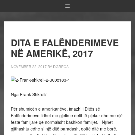
DITA E FALËNDERIMEVE
NË AMERIKË, 2017
NOVEMBER 22, 2017
BY
DGRECA
Nga Frank Shkreli/
Për shumicën e amerikanëve, imazhi i Ditës së
Falënderimeve lidhet me gjelin e detit të pjekur dhe me një
festë familjare që normalisht bashkon familjet. Njihet
gjithashtu edhe si një ditë paradash, qoftë ditë me borë,