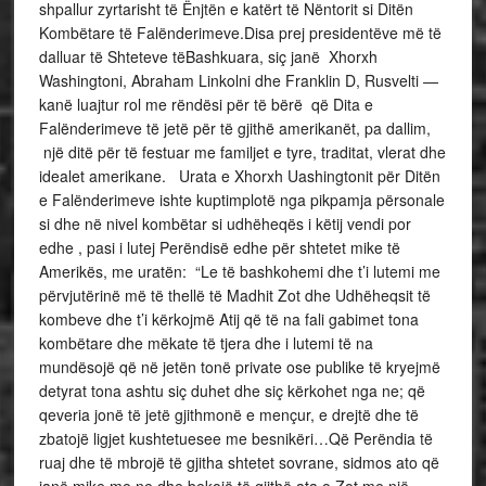
shpallur zyrtarisht të Ënjtën e katërt të Nëntorit si Ditën
Kombëtare të Falënderimeve.Disa prej presidentëve më të
dalluar të Shteteve tëBashkuara, siç janë Xhorxh
Washingtoni, Abraham Linkolni dhe Franklin D, Rusvelti —
kanë luajtur rol me rëndësi për të bërë që Dita e
Falënderimeve të jetë për të gjithë amerikanët, pa dallim,
një ditë për të festuar me familjet e tyre, traditat, vlerat dhe
idealet amerikane. Urata e Xhorxh Uashingtonit për Ditën
e Falënderimeve ishte kuptimplotë nga pikpamja përsonale
si dhe në nivel kombëtar si udhëheqës i këtij vendi por
edhe , pasi i lutej Perëndisë edhe për shtetet mike të
Amerikës, me uratën: “Le të bashkohemi dhe t’i lutemi me
përvjutërinë më të thellë të Madhit Zot dhe Udhëheqsit të
kombeve dhe t’i kërkojmë Atij që të na fali gabimet tona
kombëtare dhe mëkate të tjera dhe i lutemi të na
mundësojë që në jetën tonë private ose publike të kryejmë
detyrat tona ashtu siç duhet dhe siç kërkohet nga ne; që
qeveria jonë të jetë gjithmonë e mençur, e drejtë dhe të
zbatojë ligjet kushtetuesee me besnikëri…Që Perëndia të
ruaj dhe të mbrojë të gjitha shtetet sovrane, sidmos ato që