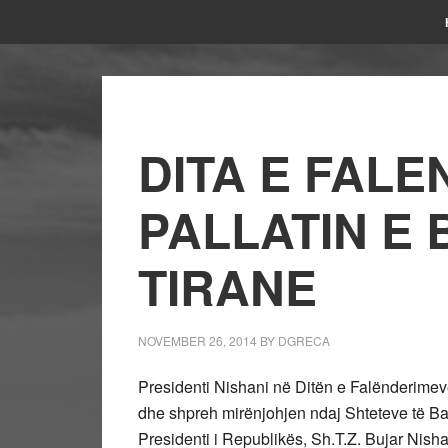
DITA E FAL
PALLATIN E
TIRANE
NOVEMBER 26, 2014
BY
DGRECA
Presidenti Nishani në Ditën e Falënderime
dhe shpreh mirënjohjen ndaj Shteteve të Ba
Presidenti i Republikës, Sh.T.Z. Bujar Ni