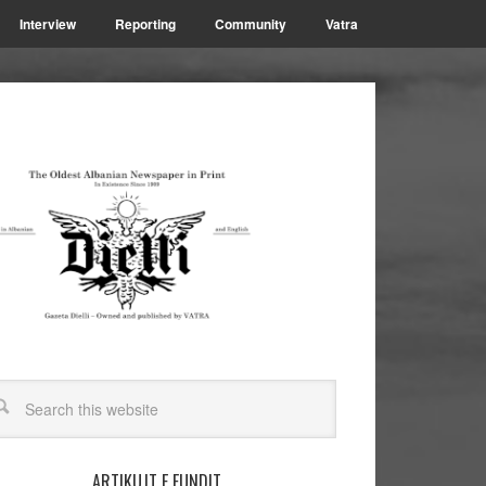
Interview
Reporting
Community
Vatra
ARTIKUJT E FUNDIT