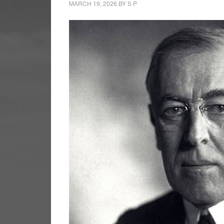
MARCH 19, 2026
BY
S P