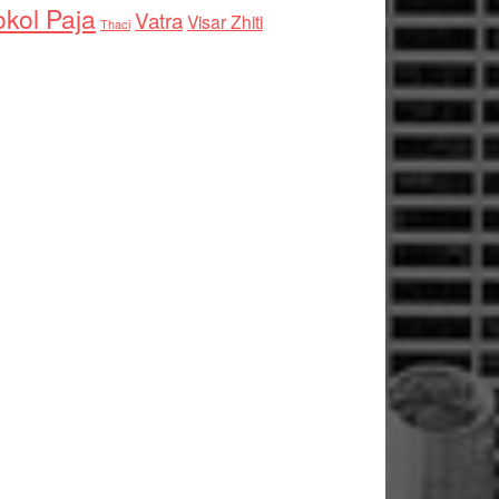
kol Paja
Vatra
Visar Zhiti
Thaci