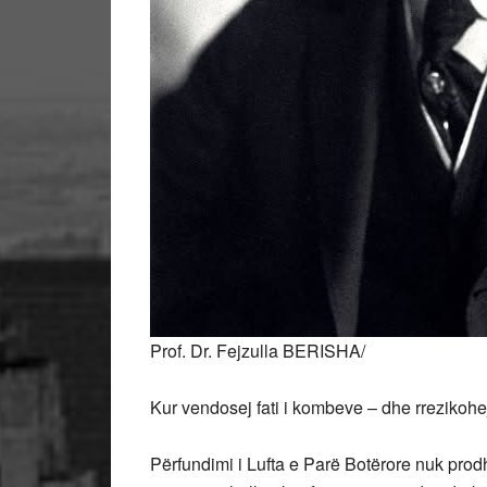
Prof. Dr. Fejzulla BERISHA/
Kur vendosej fati i kombeve – dhe rrezikohe
Përfundimi i Lufta e Parë Botërore nuk prodh