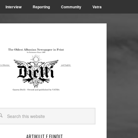
Interview
Reporting
Community
Vatra
ARTIKUJT E FUNDIT