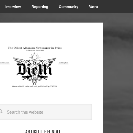
Interview
Reporting
Community
Vatra
ARTIKUJT E FUNDIT