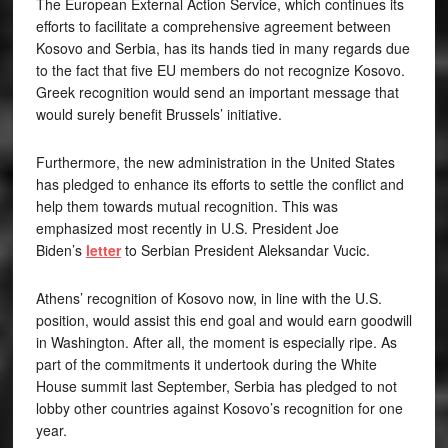
The European External Action Service, which continues its
efforts to facilitate a comprehensive agreement between
Kosovo and Serbia, has its hands tied in many regards due
to the fact that five EU members do not recognize Kosovo.
Greek recognition would send an important message that
would surely benefit Brussels’ initiative.
Furthermore, the new administration in the United States
has pledged to enhance its efforts to settle the conflict and
help them towards mutual recognition. This was
emphasized most recently in U.S. President Joe
Biden’s
letter
to Serbian President Aleksandar Vucic.
Athens’ recognition of Kosovo now, in line with the U.S.
position, would assist this end goal and would earn goodwill
in Washington. After all, the moment is especially ripe. As
part of the commitments it undertook during the White
House summit last September, Serbia has pledged to not
lobby other countries against Kosovo’s recognition for one
year.