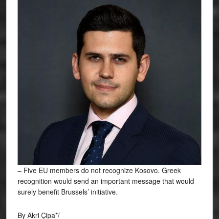
– Five EU members do not recognize Kosovo. Greek
recognition would send an important message that would
surely benefit Brussels’ initiative.
By Akri Çipa*/