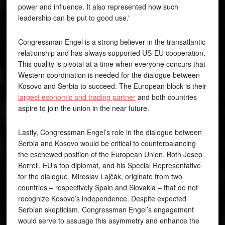
power and influence. It also represented how such
leadership can be put to good use.”
Congressman Engel is a strong believer in the transatlantic
relationship and has always supported US-EU cooperation.
This quality is pivotal at a time when everyone concurs that
Western coordination is needed for the dialogue between
Kosovo and Serbia to succeed. The European block is their
largest economic and trading partner
and both countries
aspire to join the union in the near future.
Lastly, Congressman Engel’s role in the dialogue between
Serbia and Kosovo would be critical to counterbalancing
the eschewed position of the European Union. Both Josep
Borrell, EU’s top diplomat, and his Special Representative
for the dialogue, Miroslav Lajčák, originate from two
countries – respectively Spain and Slovakia – that do not
recognize Kosovo’s independence. Despite expected
Serbian skepticism, Congressman Engel’s engagement
would serve to assuage this asymmetry and enhance the