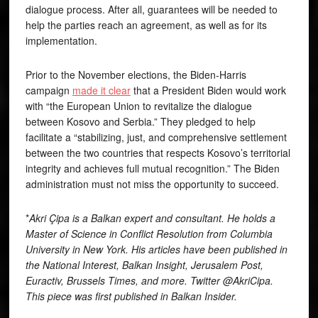
dialogue process. After all, guarantees will be needed to
help the parties reach an agreement, as well as for its
implementation.
Prior to the November elections, the Biden-Harris
campaign
made it clear
that a President Biden would work
with “the European Union to revitalize the dialogue
between Kosovo and Serbia.” They pledged to help
facilitate a “stabilizing, just, and comprehensive settlement
between the two countries that respects Kosovo’s territorial
integrity and achieves full mutual recognition.” The Biden
administration must not miss the opportunity to succeed.
*
Akri Çipa is a Balkan expert and consultant. He holds a
Master of Science in Conflict Resolution from Columbia
University in New York. His articles have been published in
the National Interest, Balkan Insight, Jerusalem Post,
Euractiv, Brussels Times, and more. Twitter @AkriCipa.
This piece was first published in Balkan Insider.