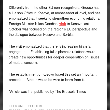
Differently from the other EU non-recognizers, Greece has
a Liaison Office in Kosovo, at ambassadorial level, and has
emphasized that it seeks to strengthen economic relations.
Foreign Minister Nikos Dendias’
visit
in Kosovo last
October was focused on the region’s EU perspective and
the dialogue between Kosovo and Serbia.
The visit emphasized that there is increasing bilateral
engagement. Establishing full diplomatic relations would
create new opportunities for deeper cooperation on issues
of mutual concern.
The establishment of Kosovo-Israel ties set an important
precedent. Athens would be wise to learn from it.
*Article was first published by The Brussels Times
FILED UNDER:
POLITIKE