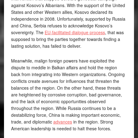
against Kosovo’s Albanians. With the support of the United
States and other Western allies, Kosovo declared its
independence in 2008. Unfortunately, supported by Russia
and China, Serbia refuses to acknowledge Kosovo’s
sovereignty. The
EU-facilitated dialogue process
, that was
supposed to bring the parties together towards finding a
lasting solution, has failed to deliver.
Meanwhile, malign foreign powers have exploited the
dispute to meddle in Balkan affairs and hold the region
back from integrating into Western organizations. Ongoing
conflicts create avenues for influences that threaten the
balances of the region. On the other hand, these threats
are heightened by corrosive corruption, bad governance,
and the lack of economic opportunities observed
throughout the region. While Russia continues to be a
destabilizing force, China is making important economic,
trade, and diplomatic
advances
in the region. Strong
American leadership is needed to halt these forces.