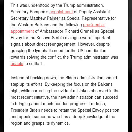
This was understood by the Trump administration.
Secretary Pompeo’s
appointment
of Deputy Assistant
Secretary Matthew Palmer as Special Representative for
the Western Balkans and the following
presidential
appointment
of Ambassador Richard Grenell as Special
Envoy for the Kosovo-Serbia dialogue were important
signals about direct reengagement. However, despite
grasping the lymphatic need for the US contribution
towards solving the conflict, the Trump administration was
unable
to settle it.
Instead of backing down, the Biden administration should
step up its efforts. By keeping the focus on the Balkans
high, while correcting the evident mistakes observed in the
most recent initiative, the new administration can succeed
in bringing about much needed progress. To do so,
President Biden needs to retain the Special Envoy position
and appoint someone who has a deep knowledge of the
region and grasps its dynamics.