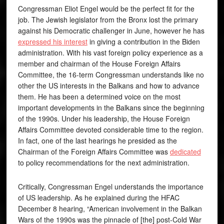
Congressman Eliot Engel would be the perfect fit for the
job. The Jewish legislator from the Bronx lost the primary
against his Democratic challenger in June, however he has
expressed his interest
in giving a contribution in the Biden
administration. With his vast foreign policy experience as a
member and chairman of the House Foreign Affairs
Committee, the 16-term Congressman understands like no
other the US interests in the Balkans and how to advance
them. He has been a determined voice on the most
important developments in the Balkans since the beginning
of the 1990s. Under his leadership, the House Foreign
Affairs Committee devoted considerable time to the region.
In fact, one of the last hearings he presided as the
Chairman of the Foreign Affairs Committee was
dedicated
to policy recommendations for the next administration.
Critically, Congressman Engel understands the importance
of US leadership. As he explained during the HFAC
December 8 hearing, “American involvement in the Balkan
Wars of the 1990s was the pinnacle of [the] post-Cold War