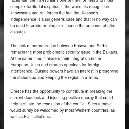
faces with the Palestinians one of the thorniest and most
complex territorial disputes in the world, its recognition
showcases and reinforces the fact that Kosovo’s
independence is a sui generis case and that in no way can
be used to predetermine or influence the outcome of other
disputes.
The lack of normalization between Kosovo and Serbia
remains the most problematic security issue in the Balkans.
At the same time, it hinders their integration in the
European Union and creates openings for foreign
interference. Outside powers have an interest in preserving
the status quo and keeping the region in a limbo.
Greece has the opportunity to contribute in breaking the
current deadlock and injecting positive energy that could
help facilitate the resolution of the conflict. Such a move
would surely be welcomed by most Western countries, as
well as EU institutions.