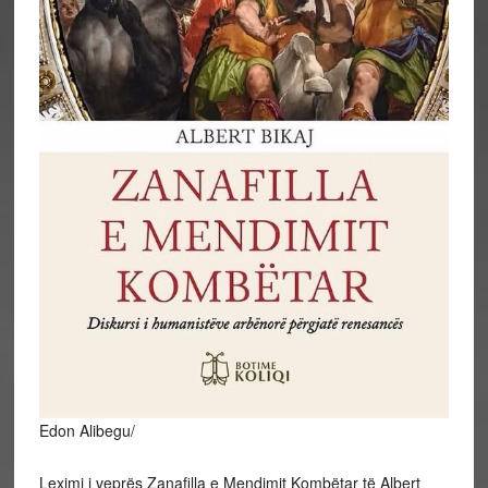
Edon Alibegu/
Leximi i veprës Zanafilla e Mendimit Kombëtar të Albert