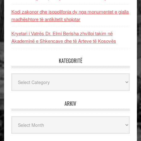
Kodi zakonor dhe isopolifonia dy nga monumentet e gjalla
madhështore të antikitetit shqiptar
Kryetari i Vatrës Dr. Elmi Berisha zhvilloi takim në
Akademinë e Shkencave dhe të Arteve të Kosovës
KATEGORITË
Kategoritë
ARKIV
Arkiv