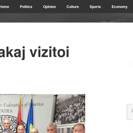
Home
Politics
Opinion
Culture
Sports
Economy
kaj vizitoi