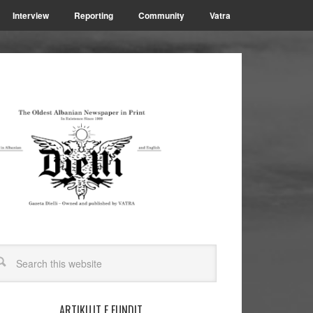
Interview
Reporting
Community
Vatra
ARTIKUJT E FUNDIT