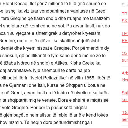
rsa Eleni Kocaqi flet për 7 milionë të tillë (më shumë se
ellushçi ka vizituar vendbanimet arvanitase në Greqi
TR
 tërë Greqinë që flasin shqip dhe rruajnë me fanatizëm
SK
shqiptare që kemi edhe ne sot. Pa arvanitasit, nuk do
ca 180 vjeçare e shtetit grek u detyrohet kryesisht
LE
reqinë, emrat e të cilëve i ka skalitur përjetësisht
PE
identët dhe kryeministrat e Greqisë. Por përmendim dy
Oxh
ë shekull, që politikanët e tyre kanë qenë më në zë të
tru
të (Baba Ndreu në shqip) e Atikës. Kisha Greke ka
aj arvanitasve. Një shembull të qartë na jep
Arb
ili botoi librin “Netët Pellazgjike” në vitin 1855, libër të
iden
tua në Gjermani dhe Itali, kurse në Shqipëri u botua në
r në Greqi, arvanitasit do të ishin në nivelin e kulturës
Sal
ko
n te shqiptarët miq të vërtetë. Dora e shtrirë e miqësisë
ër vetë Greqinë. Por për ta pasur këtë miqësi
“Do
jë gjëmbaçët e helmatisur, të mbjellë anë e kënd tokës
her
shovinizmin. Të heqin dorë pёrfundimisht nga i