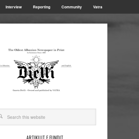
Interview
Reporting
Community
Vatra
ARTIKUJT E FUNDIT