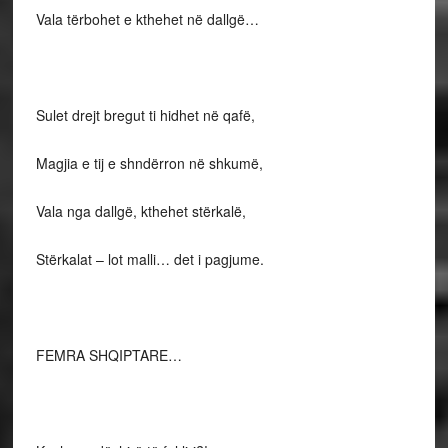
Vala tërbohet e kthehet në dallgë…
Sulet drejt bregut ti hidhet në qafë,
Magjia e tij e shndërron në shkumë,
Vala nga dallgë, kthehet stërkalë,
Stërkalat – lot malli… det i pagjume.
FEMRA SHQIPTARE…