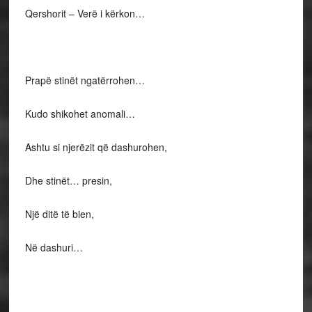
Qershorit – Verë i kërkon…
Prapë stinët ngatërrohen…
Kudo shikohet anomali…
Ashtu si njerëzit që dashurohen,
Dhe stinët… presin,
Një ditë të bien,
Në dashuri…