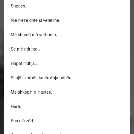
Shpesh,
Një rreze dritë si vetëtimë,
Më shumë më verbonte,
Se më ndrinte…
Hapat hidhja…
Si një i verbër, kontrolloja udhën,
Me shkopin e intuitës,
Herë,
Pas një zëri,