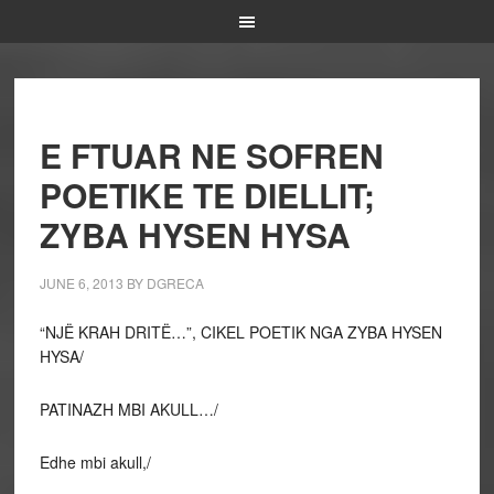
E FTUAR NE SOFREN
POETIKE TE DIELLIT;
ZYBA HYSEN HYSA
JUNE 6, 2013
BY
DGRECA
“NJË KRAH DRITË…”, CIKEL POETIK NGA ZYBA HYSEN
HYSA/
PATINAZH MBI AKULL…/
Edhe mbi akull,/