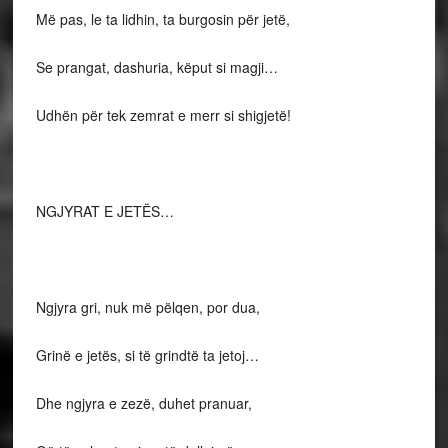
Më pas, le ta lidhin, ta burgosin për jetë,
Se prangat, dashuria, këput si magji…
Udhën për tek zemrat e merr si shigjetë!
NGJYRAT E JETËS…
Ngjyra gri, nuk më pëlqen, por dua,
Grinë e jetës, si të grindtë ta jetoj…
Dhe ngjyra e zezë, duhet pranuar,