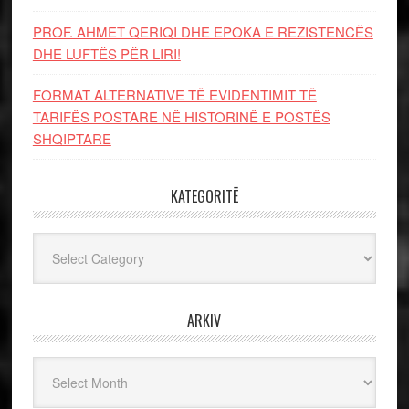
PROF. AHMET QERIQI DHE EPOKA E REZISTENCЁS
DHE LUFTЁS PЁR LIRI!
FORMAT ALTERNATIVE TË EVIDENTIMIT TË
TARIFËS POSTARE NË HISTORINË E POSTËS
SHQIPTARE
KATEGORITË
Kategoritë
ARKIV
Arkiv